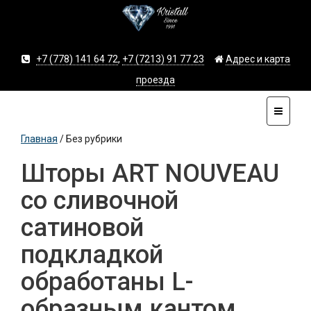
+7 (778) 141 64 72
,
+7 (7213) 91 77 23
Адрес и карта
проезда
Главная
/
Без рубрики
Шторы ART NOUVEAU
со сливочной
сатиновой
подкладкой
обработаны L-
образным кантом