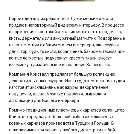
Порой один штрих решает все. Даже мелкие детали
придают неповторимый вид всему интерьеру. В процессе
оформления окон такой деталью может стать подвязка,
кисть, держатель или аккуратный магнитик. Подобранные
в соответствии с общим стилем интерьера, аксессуары
для штор, будь то кисти, косая бейка, бахрома, тесьма или
кант, с легкостью подчеркнут красоту ткани, внесут
изюминку в дизайнерское исполнение Вашего окна.
Компания Кристалл предлагает большую коллекцию
декоративных аксессуаров. Наша художественная студия
изготовит эксклюзивные абажуры, декоративные
подушечки, всевозможные подвязки, вышивки и
аппликации для Вашего интерьера.
Помимо традиционных пластиковых карнизов салон штор
Кристалл предлагает большой выбор эксклюзивных
кованых карнизов производства Турции и Польши. В
наличии имеются карнизы любого диаметра и любой