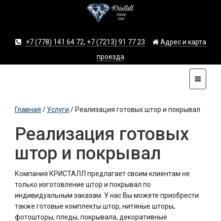
+7 (778) 141 64 72
,
+7 (7213) 91 77 23
Адрес и карта
проезда
Главная
/
Услуги
/
Реализация готовых штор и покрывал
Реализация готовых
штор и покрывал
Компания КРИСТАЛЛ предлагает своим клиентам не
только изготовление штор и покрывал по
индивидуальным заказам. У нас Вы можете приобрести
также готовые комплекты штор, нитяные шторы,
фотошторы, пледы, покрывала, декоративные