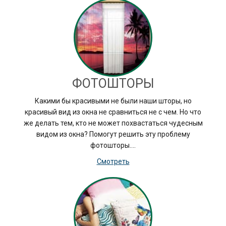
ФОТОШТОРЫ
Какими бы красивыми не были наши шторы, но
красивый вид из окна не сравниться не с чем. Но что
же делать тем, кто не может похвастаться чудесным
видом из окна? Помогут решить эту проблему
фотошторы….
Смотреть