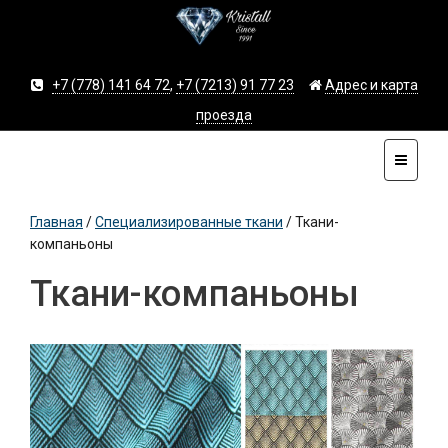
+7 (778) 141 64 72
,
+7 (7213) 91 77 23
Адрес и карта
проезда
Главная
/
Специализированные ткани
/
Ткани-
компаньоны
Ткани-компаньоны