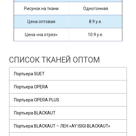
Рисунок на ткани
Однотонная
Цена оптовая
8.9 у.е.
Цена «на отрез»
10.9 у.е.
СПИСОК ТКАНЕЙ ОПТОМ
Портьера SUET
Портьера OPERA
Портьера OPERA PLUS
Портьера BLACKAUT
Портьера BLACKAUT – ЛЕН «AY ISIGI BLACKAUT»