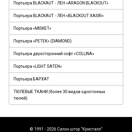
Портьера BLACKAUT - ЛЕН «ARAGON BLACKOUT»
Портьера BLACKAUT - ЛЕН «BLACKOUT XASIR»
Портьера «MISKET»
Портьера «PETEK» (DIAMOND)
Портьера двухсторонний софт «COLLINA»
Портьера «LIGHT SATEN»
Портьера БАРХАТ
ТЮЛЕВЫЕ ТКАНИ (более 30 видов однотонных
тюлей)
© 1991 - 2026 Салон штор "Кристалл"