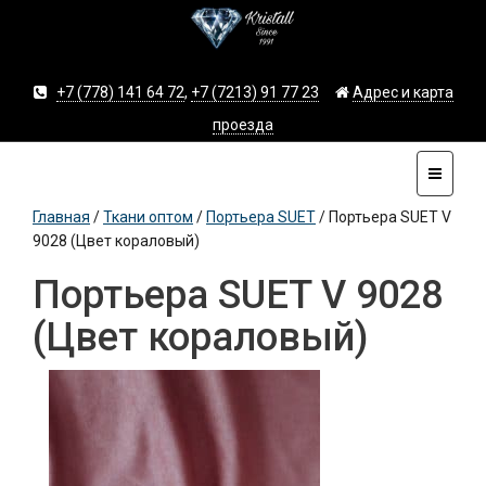
+7 (778) 141 64 72
,
+7 (7213) 91 77 23
Адрес и карта
проезда
Главная
/
Ткани оптом
/
Портьера SUET
/
Портьера SUET V
9028 (Цвет кораловый)
Портьера SUET V 9028
(Цвет кораловый)