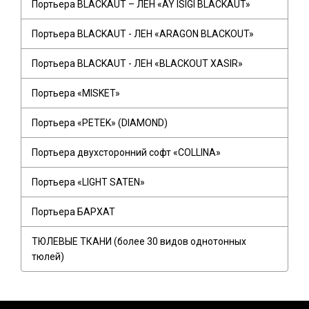
Портьера BLACKAUT – ЛЕН «AY ISIGI BLACKAUT»
Портьера BLACKAUT - ЛЕН «ARAGON BLACKOUT»
Портьера BLACKAUT - ЛЕН «BLACKOUT XASIR»
Портьера «MISKET»
Портьера «PETEK» (DIAMOND)
Портьера двухсторонний софт «COLLINA»
Портьера «LIGHT SATEN»
Портьера БАРХАТ
ТЮЛЕВЫЕ ТКАНИ (более 30 видов однотонных
тюлей)