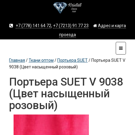
+7 (778) 141 64 72
,
+7 (7213) 91 77 23
Адрес и карта
проезда
Главная
/
Ткани оптом
/
Портьера SUET
/
Портьера SUET V
9038 (Цвет насыщенный розовый)
Портьера SUET V 9038
(Цвет насыщенный
розовый)