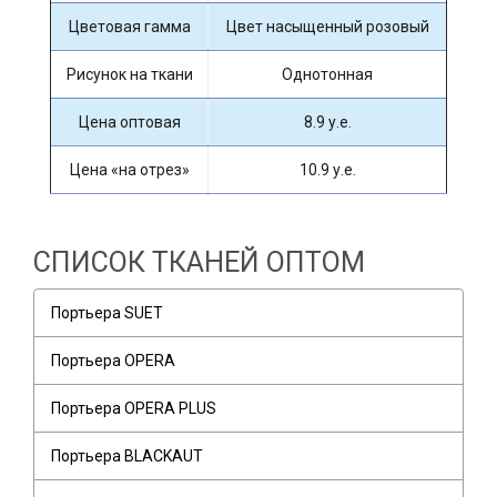
Цветовая гамма
Цвет насыщенный розовый
Рисунок на ткани
Однотонная
Цена оптовая
8.9 у.е.
Цена «на отрез»
10.9 у.е.
СПИСОК ТКАНЕЙ ОПТОМ
Портьера SUET
Портьера OPERA
Портьера OPERA PLUS
Портьера BLACKAUT