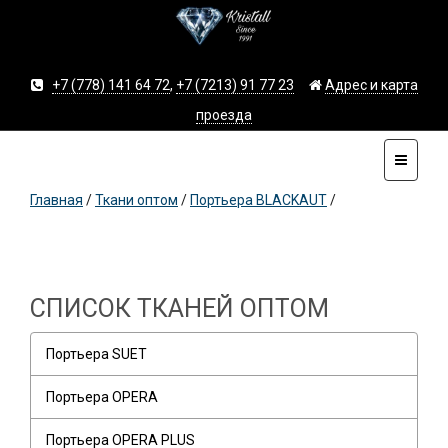
+7 (778) 141 64 72
,
+7 (7213) 91 77 23
Адрес и карта
проезда
Главная
/
Ткани оптом
/
Портьера BLACKAUT
/
СПИСОК ТКАНЕЙ ОПТОМ
Портьера SUET
Портьера OPERA
Портьера OPERA PLUS