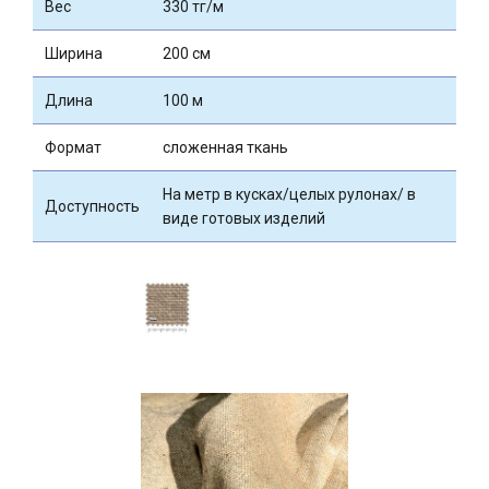
Вес
330 тг/м
Ширина
200 см
Длина
100 м
Формат
сложенная ткань
На метр в кусках/целых рулонах/ в
Доступность
виде готовых изделий