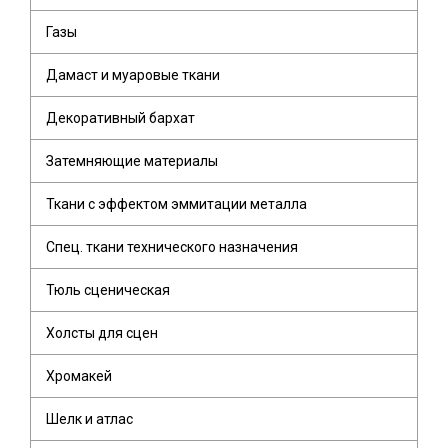
Газы
Дамаст и муаровые ткани
Декоративный бархат
Затемняющие материалы
Ткани с эффектом эммитации металла
Спец. ткани технического назначения
Тюль сценическая
Холсты для сцен
Хромакей
Шелк и атлас