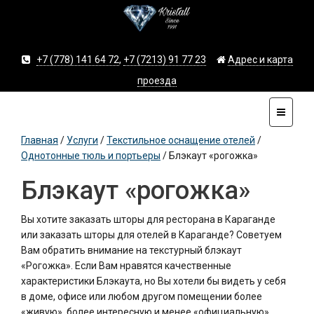
+7 (778) 141 64 72
,
+7 (7213) 91 77 23
Адрес и карта
проезда
Главная
/
Услуги
/
Текстильное оснащение отелей
/
Однотонные тюль и портьеры
/
Блэкаут «рогожка»
Блэкаут «рогожка»
Вы хотите заказать шторы для ресторана в Караганде
или заказать шторы для отелей в Караганде? Советуем
Вам обратить внимание на текстурный блэкаут
«Рогожка». Если Вам нравятся качественные
характеристики Блэкаута, но Вы хотели бы видеть у себя
в доме, офисе или любом другом помещении более
«живую», более интересную и менее «официальную»