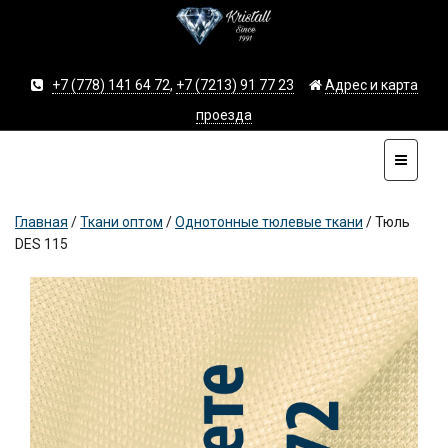
+7 (778) 141 64 72
,
+7 (7213) 91 77 23
Адрес и карта
проезда
Главная
/
Ткани оптом
/
Однотонные тюлевые ткани
/
Тюль
DES 115