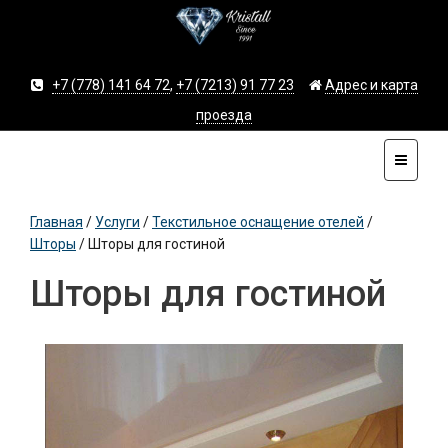
+7 (778) 141 64 72
,
+7 (7213) 91 77 23
Адрес и карта
проезда
Главная
/
Услуги
/
Текстильное оснащение отелей
/
Шторы
/
Шторы для гостиной
Шторы для гостиной