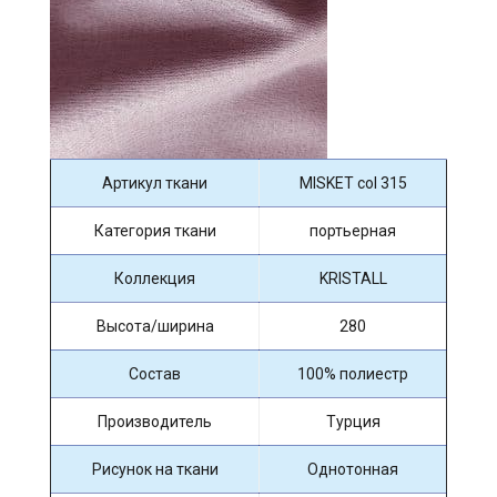
Артикул ткани
MISKET col 315
Категория ткани
портьерная
Коллекция
KRISTALL
Высота/ширина
280
Состав
100% полиестр
Производитель
Турция
Рисунок на ткани
Однотонная