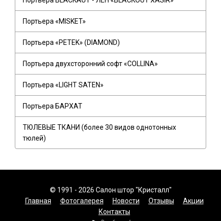
Портьера BLACKAUT - ЛЕН «BLACKOUT XASIR»
Портьера «MISKET»
Портьера «PETEK» (DIAMOND)
Портьера двухсторонний софт «COLLINA»
Портьера «LIGHT SATEN»
Портьера БАРХАТ
ТЮЛЕВЫЕ ТКАНИ (более 30 видов однотонных
тюлей)
© 1991 - 2026 Салон штор "Кристалл"
Главная
Фотогалерея
Новости
Отзывы
Акции
Контакты