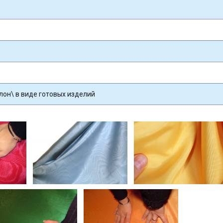
улон\ в виде готовых изделий