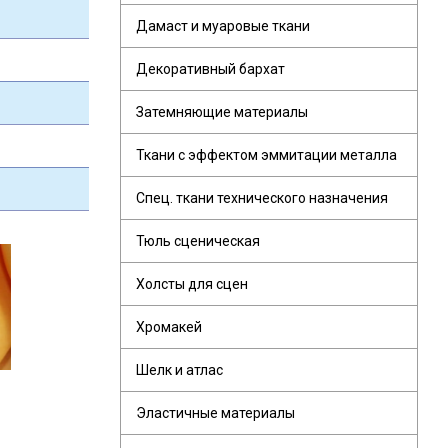
Дамаст и муаровые ткани
Декоративный бархат
Затемняющие материалы
Ткани с эффектом эммитации металла
Спец. ткани технического назначения
Тюль сценическая
Холсты для сцен
Хромакей
Шелк и атлас
Эластичные материалы