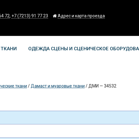
64 72
,
+7 (7213) 91 77 23
Адрес и карта проезда
 ТКАНИ
ОДЕЖДА СЦЕНЫ И СЦЕНИЧЕСКОЕ ОБОРУДОВ
ческие ткани
/
Дамаст и муаровые ткани
/
ДМИ — 34532