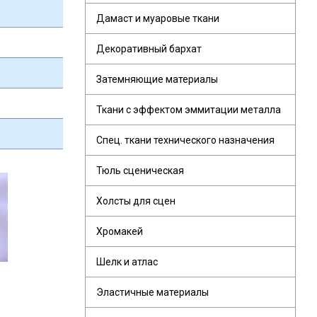
Дамаст и муаровые ткани
Декоративный бархат
Затемняющие материалы
Ткани с эффектом эммитации металла
Спец. ткани технического назначения
Тюль сценическая
Холсты для сцен
Хромакей
Шелк и атлас
Эластичные материалы