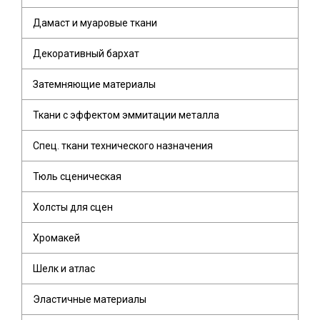
Дамаст и муаровые ткани
Декоративный бархат
Затемняющие материалы
Ткани с эффектом эммитации металла
Спец. ткани технического назначения
Тюль сценическая
Холсты для сцен
Хромакей
Шелк и атлас
Эластичные материалы