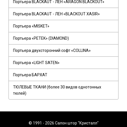
Портьера BLACKAUT - ЛЕН «ARAGON BLACKOUT»
Портьера BLACKAUT - ЛЕН «BLACKOUT XASIR»
Портьера «MISKET»
Портьера «PETEK» (DIAMOND)
Портьера двухсторонний софт «COLLINA»
Портьера «LIGHT SATEN»
Портьера БАРХАТ
ТЮЛЕВЫЕ ТКАНИ (более 30 видов однотонных
тюлей)
© 1991 - 2026 Салон штор "Кристалл"