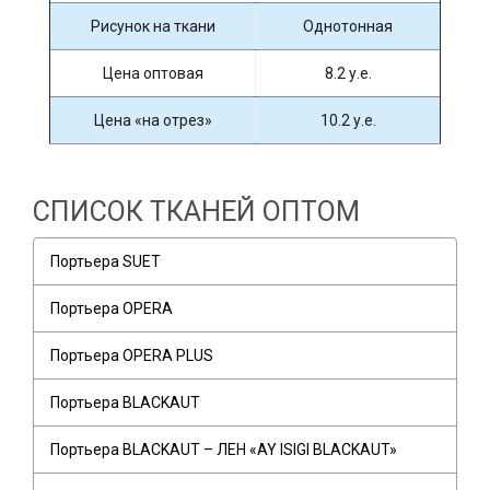
Рисунок на ткани
Однотонная
Цена оптовая
8.2 у.е.
Цена «на отрез»
10.2 у.е.
СПИСОК ТКАНЕЙ ОПТОМ
Портьера SUET
Портьера OPERA
Портьера OPERA PLUS
Портьера BLACKAUT
Портьера BLACKAUT – ЛЕН «AY ISIGI BLACKAUT»