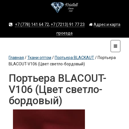
+7 (778) 141 64 72
,
+7 (7213) 91 77 23
Адрес и карта
проезда
Главная
/
Ткани оптом
/
Портьера BLACKAUT
/
Портьера
BLACOUT-V106 (Цвет светло-бордовый)
Портьера BLACOUT-
V106 (Цвет светло-
бордовый)