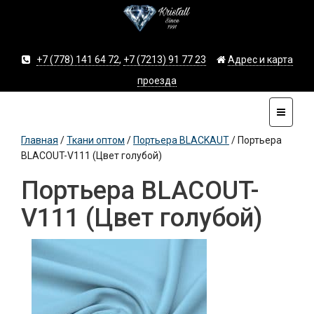
+7 (778) 141 64 72
,
+7 (7213) 91 77 23
Адрес и карта
проезда
Главная
/
Ткани оптом
/
Портьера BLACKAUT
/
Портьера
BLACOUT-V111 (Цвет голубой)
Портьера BLACOUT-
V111 (Цвет голубой)