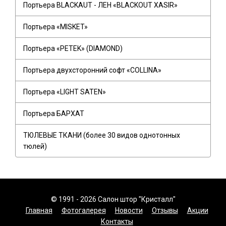
Портьера BLACKAUT - ЛЕН «BLACKOUT XASIR»
Портьера «MISKET»
Портьера «PETEK» (DIAMOND)
Портьера двухсторонний софт «COLLINA»
Портьера «LIGHT SATEN»
Портьера БАРХАТ
ТЮЛЕВЫЕ ТКАНИ (более 30 видов однотонных
тюлей)
© 1991 - 2026 Салон штор "Кристалл"
Главная
Фотогалерея
Новости
Отзывы
Акции
Контакты