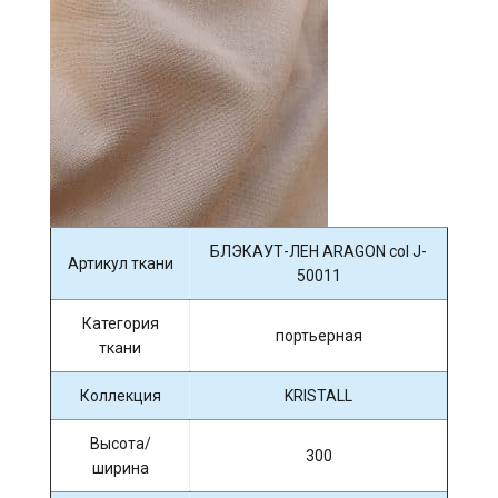
БЛЭКАУТ-ЛЕН ARAGON col J-
Артикул ткани
50011
Категория
портьерная
ткани
Коллекция
KRISTALL
Высота/
300
ширина