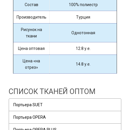
Состав
100% полиестр
Производитель
Турция
Рисунок на
Однотонная
ткани
Цена оптовая
12.8 у.е.
Цена «на
14.8 у.е.
отрез»
СПИСОК ТКАНЕЙ ОПТОМ
Портьера SUET
Портьера OPERA
Портьера OPERA PLUS