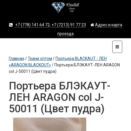
+7 (778) 141 64 72
,
+7 (7213) 91 77 23
Адрес и карта
проезда
Главная
/
Ткани оптом
/
Портьера BLACKAUT - ЛЕН
«ARAGON BLACKOUT»
/
Портьера БЛЭКАУТ-ЛЕН ARAGON
col J-50011 (Цвет пудра)
Портьера БЛЭКАУТ-
ЛЕН ARAGON col J-
50011 (Цвет пудра)