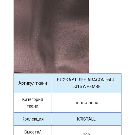
БЛЭКАУТ-ЛЕН ARAGON col J-
Артикул ткани
5016 A.PEMBE
Категория
портьерная
ткани
Коллекция
KRISTALL
Высота/