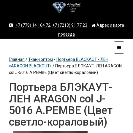
+7 (778) 141 64 72
,
+7 (7213) 91 77 23
Адрес и карта
проезда
Главная
/
Ткани оптом
/
Портьера BLACKAUT - ЛЕН
«ARAGON BLACKOUT»
/
Портьера БЛЭКАУТ-ЛЕН ARAGON
col J-5016 A.PEMBE (Цвет светло-кораловый)
Портьера БЛЭКАУТ-
ЛЕН ARAGON col J-
5016 A.PEMBE (Цвет
светло-кораловый)