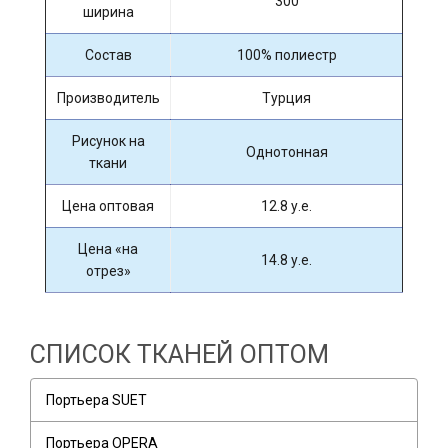
300
ширина
Состав
100% полиестр
Производитель
Турция
Рисунок на
Однотонная
ткани
Цена оптовая
12.8 у.е.
Цена «на
14.8 у.е.
отрез»
СПИСОК ТКАНЕЙ ОПТОМ
Портьера SUET
Портьера OPERA