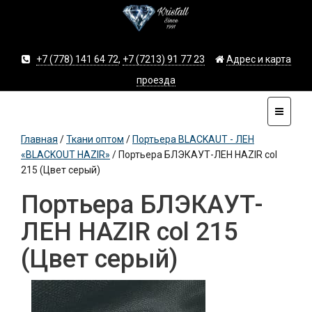
+7 (778) 141 64 72
,
+7 (7213) 91 77 23
Адрес и карта
проезда
Главная
/
Ткани оптом
/
Портьера BLACKAUT - ЛЕН
«BLACKOUT HAZIR»
/
Портьера БЛЭКАУТ-ЛЕН HAZIR col
215 (Цвет серый)
Портьера БЛЭКАУТ-
ЛЕН HAZIR col 215
(Цвет серый)