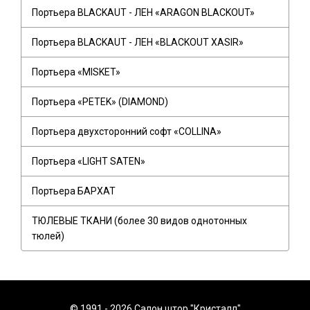
Портьера BLACKAUT - ЛЕН «ARAGON BLACKOUT»
Портьера BLACKAUT - ЛЕН «BLACKOUT XASIR»
Портьера «MISKET»
Портьера «PETEK» (DIAMOND)
Портьера двухсторонний софт «COLLINA»
Портьера «LIGHT SATEN»
Портьера БАРХАТ
ТЮЛЕВЫЕ ТКАНИ (более 30 видов однотонных
тюлей)
© 1991 - 2026 Салон штор "Кристалл"