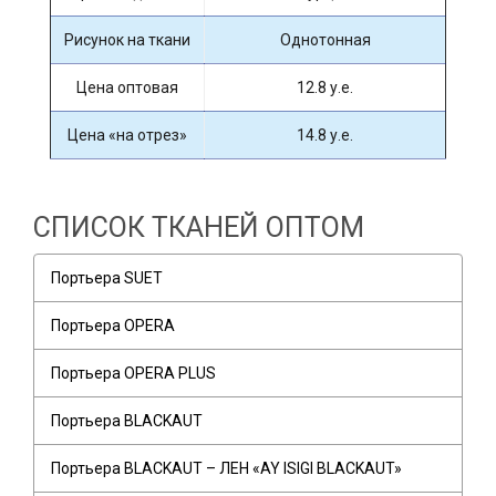
Рисунок на ткани
Однотонная
Цена оптовая
12.8 у.е.
Цена «на отрез»
14.8 у.е.
СПИСОК ТКАНЕЙ ОПТОМ
Портьера SUET
Портьера OPERA
Портьера OPERA PLUS
Портьера BLACKAUT
Портьера BLACKAUT – ЛЕН «AY ISIGI BLACKAUT»