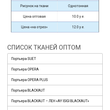
Рисунок на ткани
Однотонная
Цена оптовая
10.0 у.е.
Цена «на отрез»
12.0 у.е.
СПИСОК ТКАНЕЙ ОПТОМ
Портьера SUET
Портьера OPERA
Портьера OPERA PLUS
Портьера BLACKAUT
Портьера BLACKAUT – ЛЕН «AY ISIGI BLACKAUT»