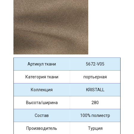
Артикул ткани
5672-V05
Категория ткани
портьерная
Коллекция
KRISTALL
Высота/ширина
280
Состав
100% полиестр
Производитель
Турция