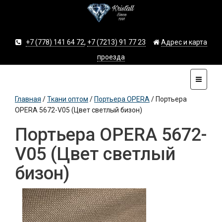
+7 (778) 141 64 72
,
+7 (7213) 91 77 23
Адрес и карта
проезда
Главная
/
Ткани оптом
/
Портьера OPERA
/
Портьера
OPERA 5672-V05 (Цвет светлый бизон)
Портьера OPERA 5672-
V05 (Цвет светлый
бизон)