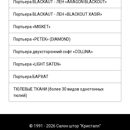
Портьера BLACKAUT - ЛЕН «ARAGON BLACKOUT»
Портьера BLACKAUT - ЛЕН «BLACKOUT XASIR»
Портьера «MISKET»
Портьера «PETEK» (DIAMOND)
Портьера двухсторонний софт «COLLINA»
Портьера «LIGHT SATEN»
Портьера БАРХАТ
ТЮЛЕВЫЕ ТКАНИ (более 30 видов однотонных
тюлей)
© 1991 - 2026 Салон штор "Кристалл"