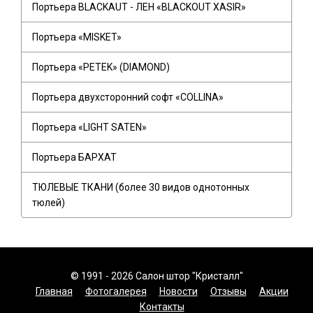
Портьера BLACKAUT - ЛЕН «BLACKOUT XASIR»
Портьера «MISKET»
Портьера «PETEK» (DIAMOND)
Портьера двухсторонний софт «COLLINA»
Портьера «LIGHT SATEN»
Портьера БАРХАТ
ТЮЛЕВЫЕ ТКАНИ (более 30 видов однотонных
тюлей)
© 1991 - 2026 Салон штор "Кристалл"
Главная
Фотогалерея
Новости
Отзывы
Акции
Контакты