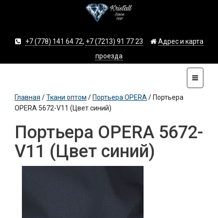
+7 (778) 141 64 72
,
+7 (7213) 91 77 23
Адрес и карта
проезда
Главная
/
Ткани оптом
/
Портьера OPERA
/
Портьера
OPERA 5672-V11 (Цвет синий)
Портьера OPERA 5672-
V11 (Цвет синий)