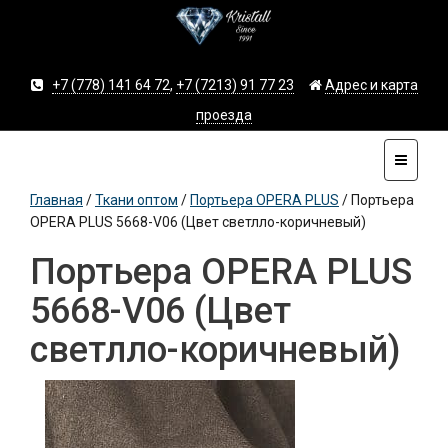
+7 (778) 141 64 72
,
+7 (7213) 91 77 23
Адрес и карта
проезда
Главная
/
Ткани оптом
/
Портьера OPERA PLUS
/
Портьера
OPERA PLUS 5668-V06 (Цвет светлло-коричневый)
Портьера OPERA PLUS
5668-V06 (Цвет
светлло-коричневый)