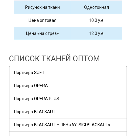
Рисунок на ткани
Однотонная
Цена оптовая
10.0 у.е.
Цена «на отрез»
12.0 у.е.
СПИСОК ТКАНЕЙ ОПТОМ
Портьера SUET
Портьера OPERA
Портьера OPERA PLUS
Портьера BLACKAUT
Портьера BLACKAUT – ЛЕН «AY ISIGI BLACKAUT»