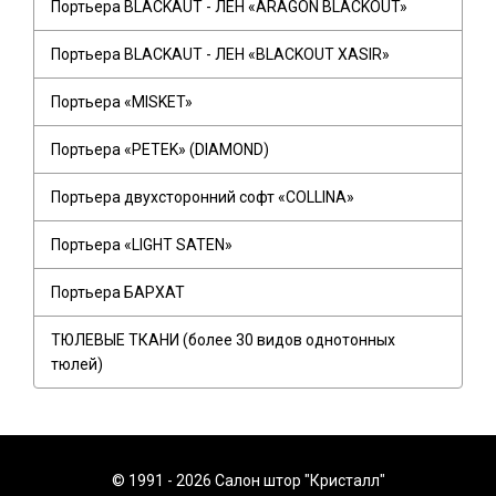
Портьера BLACKAUT - ЛЕН «ARAGON BLACKOUT»
Портьера BLACKAUT - ЛЕН «BLACKOUT XASIR»
Портьера «MISKET»
Портьера «PETEK» (DIAMOND)
Портьера двухсторонний софт «COLLINA»
Портьера «LIGHT SATEN»
Портьера БАРХАТ
ТЮЛЕВЫЕ ТКАНИ (более 30 видов однотонных
тюлей)
© 1991 - 2026 Салон штор "Кристалл"