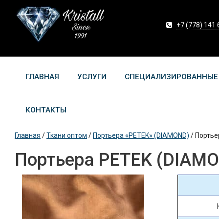
+7 (778) 141 
ГЛАВНАЯ
УСЛУГИ
СПЕЦИАЛИЗИРОВАННЫЕ
КОНТАКТЫ
Главная
/
Ткани оптом
/
Портьера «PETEK» (DIAMOND)
/
Портье
Портьера PETEK (DIAMON