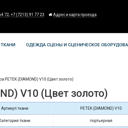
64 72
,
+7 (7213) 91 77 23
Адрес и карта проезда
 ТКАНИ
ОДЕЖДА СЦЕНЫ И СЦЕНИЧЕСКОЕ ОБОРУДОВ
ра PETEK (DIAMOND) V10 (Цвет золото)
D) V10 (Цвет золото)
Артикул ткани
PETEK (DIAMOND) V10
Категория ткани
портьерная