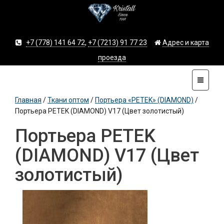
+7 (778) 141 64 72
,
+7 (7213) 91 77 23
Адрес и карта
проезда
Главная
/
Ткани оптом
/
Портьера «PETEK» (DIAMOND)
/
Портьера PETEK (DIAMOND) V17 (Цвет золотистый)
Портьера PETEK
(DIAMOND) V17 (Цвет
золотистый)