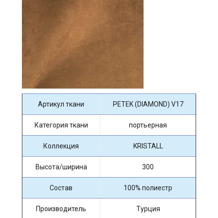
Артикул ткани
PETEK (DIAMOND) V17
Категория ткани
портьерная
Коллекция
KRISTALL
Высота/ширина
300
Состав
100% полиестр
Производитель
Турция