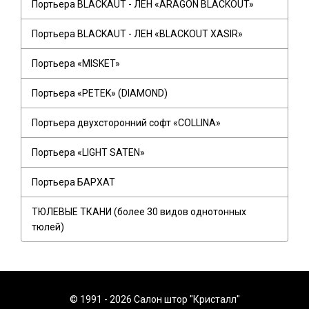
Портьера BLACKAUT - ЛЕН «ARAGON BLACKOUT»
Портьера BLACKAUT - ЛЕН «BLACKOUT XASIR»
Портьера «MISKET»
Портьера «PETEK» (DIAMOND)
Портьера двухсторонний софт «COLLINA»
Портьера «LIGHT SATEN»
Портьера БАРХАТ
ТЮЛЕВЫЕ ТКАНИ (более 30 видов однотонных
тюлей)
© 1991 - 2026 Салон штор "Кристалл"