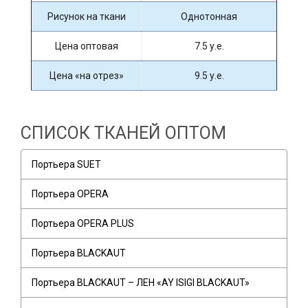
Рисунок на ткани
Однотонная
Цена оптовая
7.5 у.е.
Цена «на отрез»
9.5 у.е.
СПИСОК ТКАНЕЙ ОПТОМ
Портьера SUET
Портьера OPERA
Портьера OPERA PLUS
Портьера BLACKAUT
Портьера BLACKAUT – ЛЕН «AY ISIGI BLACKAUT»