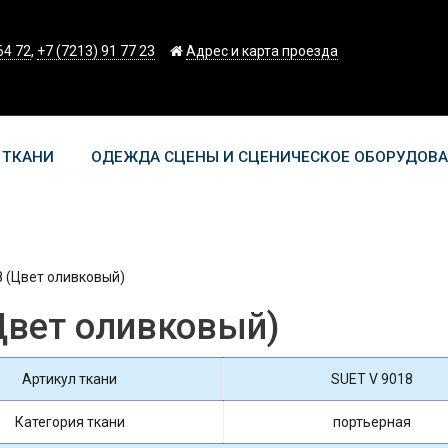
64 72
,
+7 (7213) 91 77 23
Адрес и карта проезда
 ТКАНИ
ОДЕЖДА СЦЕНЫ И СЦЕНИЧЕСКОЕ ОБОРУДОВ
8 (Цвет оливковый)
Цвет оливковый)
Артикул ткани
SUET V 9018
Категория ткани
портьерная