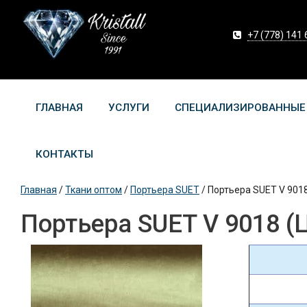
+7 (778) 141 
ГЛАВНАЯ
УСЛУГИ
СПЕЦИАЛИЗИРОВАННЫЕ
КОНТАКТЫ
Главная
/
Ткани оптом
/
Портьера SUET
/
Портьера SUET V 901
Портьера SUET V 9018 (