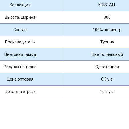
Коллекция
KRISTALL
Высота/ширина
300
Состав
100% полиестр
Производитель
Турция
Цветовая гамма
Цвет оливковый
Рисунок на ткани
Однотонная
Цена оптовая
8.9 у.е.
Цена «на отрез»
10.9 у.е.