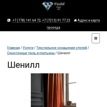
+7 (778) 141 64 72
,
+7 (7213) 91 77 23
Адрес и карта
проезда
Главная
/
Услуги
/
Текстильное оснащение отелей
/
Однотонные тюль и портьеры
/
Шенилл
Шенилл