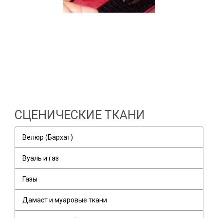
СЦЕНИЧЕСКИЕ ТКАНИ
Велюр (Бархат)
Вуаль и газ
Газы
Дамаст и муаровые ткани