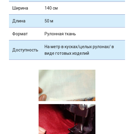
Ширина
140 см
Длина
50 м
Формат
Рулонная ткань
На метр в кусках/целых рулонах/ в
Доступность
виде готовых изделий