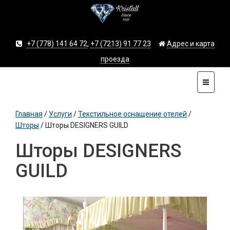
+7 (778) 141 64 72
,
+7 (7213) 91 77 23
Адрес и карта
проезда
Главная
/
Услуги
/
Текстильное оснащение отелей
/
Шторы
/
Шторы DESIGNERS GUILD
Шторы DESIGNERS
GUILD