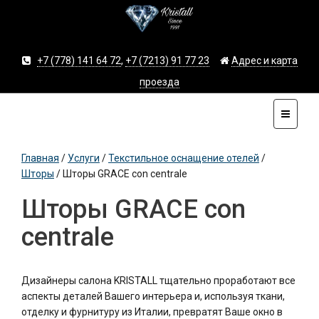
+7 (778) 141 64 72
,
+7 (7213) 91 77 23
Адрес и карта
проезда
Главная
/
Услуги
/
Текстильное оснащение отелей
/
Шторы
/
Шторы GRACE con centrale
Шторы GRACE con
centrale
Дизайнеры салона KRISTALL тщательно проработают все
аспекты деталей Вашего интерьера и, используя ткани,
отделку и фурнитуру из Италии, превратят Ваше окно в