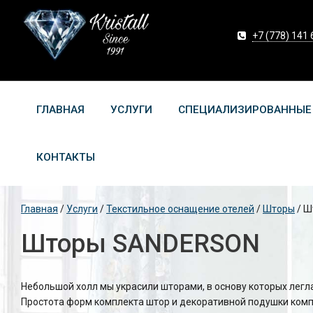
+7 (778) 141 
ГЛАВНАЯ
УСЛУГИ
СПЕЦИАЛИЗИРОВАННЫЕ
КОНТАКТЫ
Главная
/
Услуги
/
Текстильное оснащение отелей
/
Шторы
/
Ш
Шторы SANDERSON
Небольшой холл мы украсили шторами, в основу которых легл
Простота форм комплекта штор и декоративной подушки компе