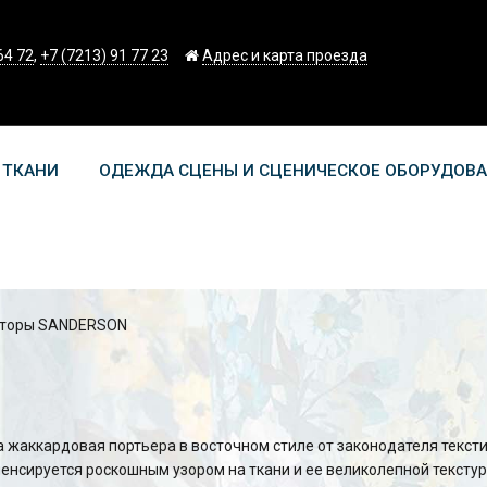
64 72
,
+7 (7213) 91 77 23
Адрес и карта проезда
 ТКАНИ
ОДЕЖДА СЦЕНЫ И СЦЕНИЧЕСКОЕ ОБОРУДОВ
торы SANDERSON
а жаккардовая портьера в восточном стиле от законодателя текс
нсируется роскошным узором на ткани и ее великолепной текстур