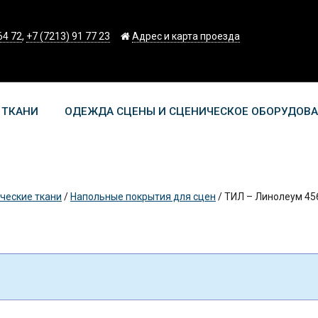
64 72
,
+7 (7213) 91 77 23
Адрес и карта проезда
 ТКАНИ
ОДЕЖДА СЦЕНЫ И СЦЕНИЧЕСКОЕ ОБОРУДОВ
ческие ткани
/
Напольные покрытия для сцен
/
TИЛ – Линолеум 45