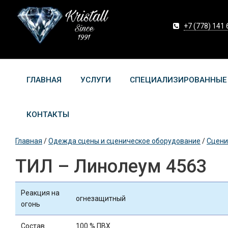
+7 (778) 141 
ГЛАВНАЯ
УСЛУГИ
СПЕЦИАЛИЗИРОВАННЫЕ
КОНТАКТЫ
Главная
/
Одежда сцены и сценическое оборудование
/
Сцени
TИЛ – Линолеум 4563
Реакция на
огнезащитный
огонь
Состав
100 % ПВХ