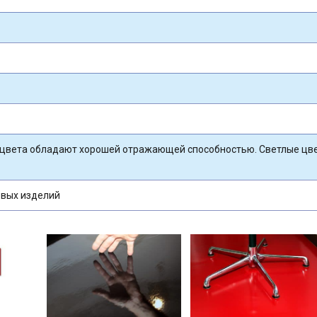
 цвета обладают хорошей отражающей способностью. Светлые цв
овых изделий