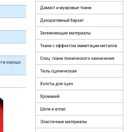
Дамаст и муаровые ткани
Декоративный бархат
Затемняющие материалы
Ткани с эффектом эммитации металла
Спец. ткани технического назначения
ета хорошо
Тюль сценическая
Холсты для сцен
Хромакей
Шелк и атлас
Эластичные материалы