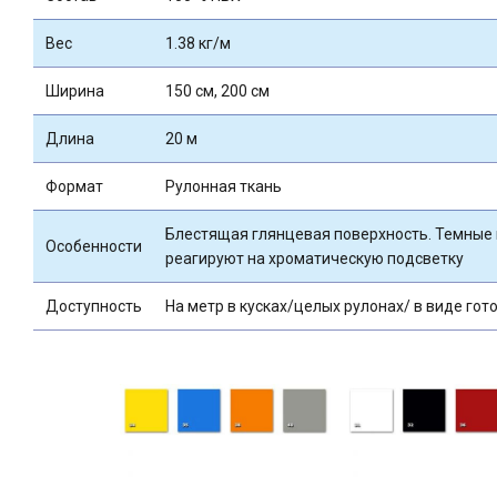
Вес
1.38 кг/м
Ширина
150 см, 200 см
Длина
20 м
Формат
Рулонная ткань
Блестящая глянцевая поверхность. Темные
Особенности
реагируют на хроматическую подсветку
Доступность
На метр в кусках/целых рулонах/ в виде гот