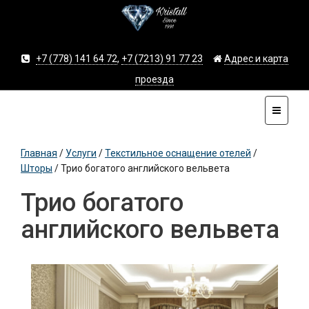
+7 (778) 141 64 72
,
+7 (7213) 91 77 23
Адрес и карта
проезда
Главная
/
Услуги
/
Текстильное оснащение отелей
/
Шторы
/
Трио богатого английского вельвета
Трио богатого
английского вельвета