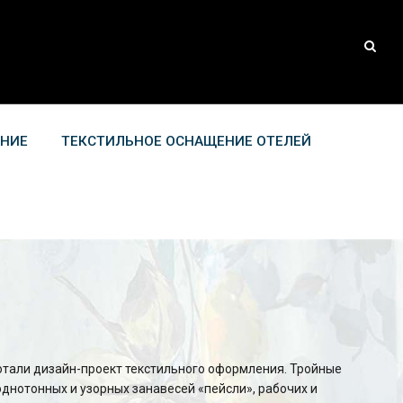
АНИЕ
ТЕКСТИЛЬНОЕ ОСНАЩЕНИЕ ОТЕЛЕЙ
отали дизайн-проект текстильного оформления. Тройные
днотонных и узорных занавесей «пейсли», рабочих и