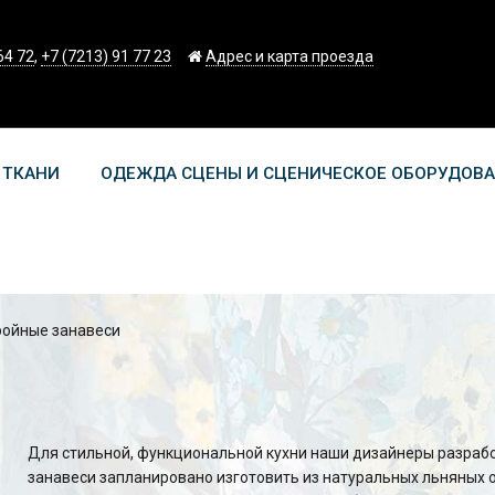
64 72
,
+7 (7213) 91 77 23
Адрес и карта проезда
 ТКАНИ
ОДЕЖДА СЦЕНЫ И СЦЕНИЧЕСКОЕ ОБОРУДОВ
ройные занавеси
Для стильной, функциональной кухни наши дизайнеры разраб
занавеси запланировано изготовить из натуральных льняных о