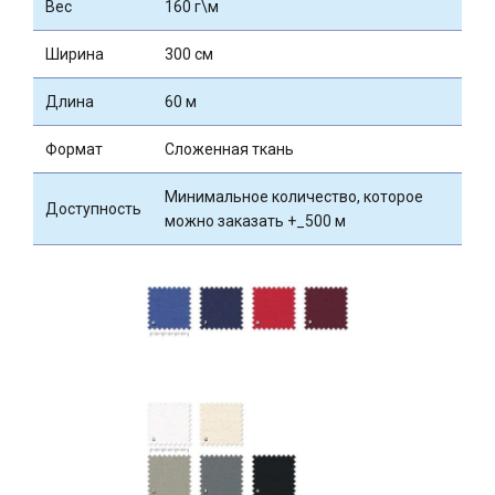
Вес
160 г\м
Ширина
300 см
Длина
60 м
Формат
Сложенная ткань
Минимальное количество, которое
Доступность
можно заказать +_500 м