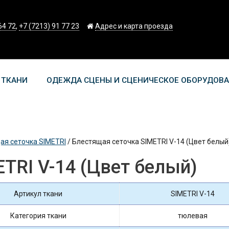
64 72
,
+7 (7213) 91 77 23
Адрес и карта проезда
 ТКАНИ
ОДЕЖДА СЦЕНЫ И СЦЕНИЧЕСКОЕ ОБОРУДОВ
ая сеточка SIMETRI
/
Блестящая сеточка SIMETRI V-14 (Цвет белый
TRI V-14 (Цвет белый)
Артикул ткани
SIMETRI V-14
Категория ткани
тюлевая