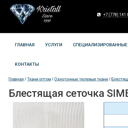
+7 (778) 141 
ГЛАВНАЯ
УСЛУГИ
СПЕЦИАЛИЗИРОВАННЫЕ
КОНТАКТЫ
Главная
/
Ткани оптом
/
Однотонные тюлевые ткани
/
Блестящ
Блестящая сеточка SIME