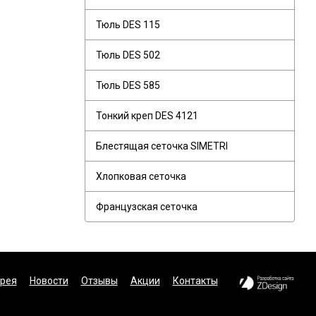
Тюль DES 115
Тюль DES 502
Тюль DES 585
Тонкий креп DES 4121
Блестящая сеточка SIMETRI
Хлопковая сеточка
Французская сеточка
рея
Новости
Отзывы
Акции
Контакты