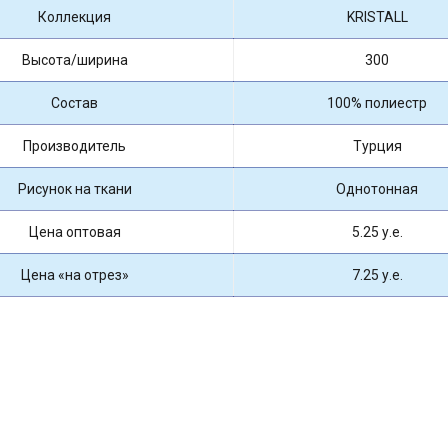
Коллекция
KRISTALL
Высота/ширина
300
Состав
100% полиестр
Производитель
Турция
Рисунок на ткани
Однотонная
Цена оптовая
5.25 у.е.
Цена «на отрез»
7.25 у.е.