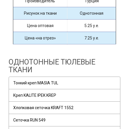
Производитель
Турция
Рисунок на ткани
Однотонная
Цена оптовая
5.25 у.е.
Цена «на отрез»
7.25 у.е.
ОДНОТОННЫЕ ТЮЛЕВЫЕ
ТКАНИ
Тонкий креп MASIA TUL
Креп KALITE IPEK KREP
Хлопковая сеточка KRAFT 1552
Сеточка RUN 549