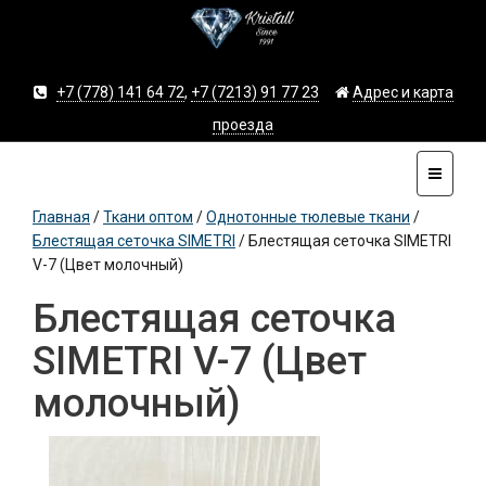
+7 (778) 141 64 72
,
+7 (7213) 91 77 23
Адрес и карта
проезда
Главная
/
Ткани оптом
/
Однотонные тюлевые ткани
/
Блестящая сеточка SIMETRI
/
Блестящая сеточка SIMETRI
V-7 (Цвет молочный)
Блестящая сеточка
SIMETRI V-7 (Цвет
молочный)