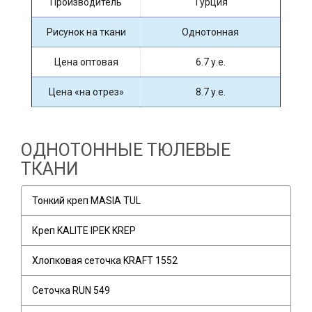
Производитель
Турция
Рисунок на ткани
Однотонная
Цена оптовая
6.7 у.е.
Цена «на отрез»
8.7 у.е.
ОДНОТОННЫЕ ТЮЛЕВЫЕ
ТКАНИ
Тонкий креп MASIA TUL
Креп KALITE IPEK KREP
Хлопковая сеточка KRAFT 1552
Сеточка RUN 549