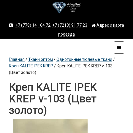
+7 (778) 141 64 72
,
+7 (7213) 91 77 23
Адрес и карта
проезда
Главная
/
Ткани оптом
/
Однотонные тюлевые ткани
/
Креп KALITE IPEK KREP
/
Креп KALITE IPEK KREP v-103
(Цвет золото)
Креп KALITE IPEK
KREP v-103 (Цвет
золото)