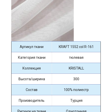
Артикул ткани
KRAFT 1552 col R-161
Категория ткани
тюлевая
Коллекция
KRISTALL
Высота/ширина
300
Состав
100% полиестр
Производитель
Турция
Рисунок на ткани
Однотонная