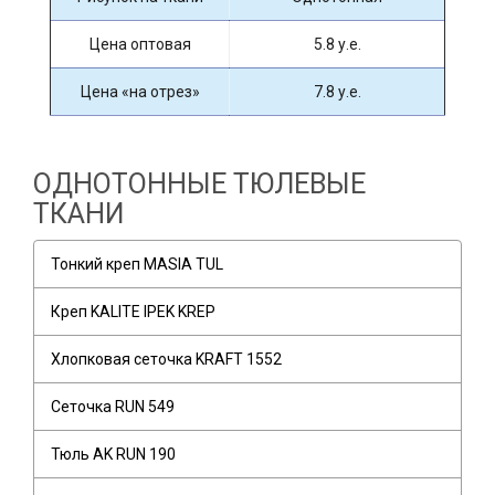
Цена оптовая
5.8 у.е.
Цена «на отрез»
7.8 у.е.
ОДНОТОННЫЕ ТЮЛЕВЫЕ
ТКАНИ
Тонкий креп MASIA TUL
Креп KALITE IPEK KREP
Хлопковая сеточка KRAFT 1552
Сеточка RUN 549
Тюль AK RUN 190