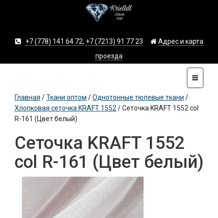
+7 (778) 141 64 72
,
+7 (7213) 91 77 23
Адрес и карта
проезда
Главная
/
Ткани оптом
/
Однотонные тюлевые ткани
/
Хлопковая сеточка KRAFT 1552
/
Сеточка KRAFT 1552 col
R-161 (Цвет белый)
Сеточка KRAFT 1552
col R-161 (Цвет белый)