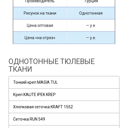
Производитель
Турция
Рисунок на ткани
Однотонная
Цена оптовая
— у.е.
Цена «на отрез»
— у.е.
ОДНОТОННЫЕ ТЮЛЕВЫЕ
ТКАНИ
Тонкий креп MASIA TUL
Креп KALITE IPEK KREP
Хлопковая сеточка KRAFT 1552
Сеточка RUN 549