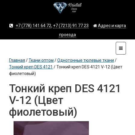
+7 (778) 141 64 72
,
+7 (7213) 91 77 23
Адрес и карта
проезда
Главная
/
Ткани оптом
/
Однотонные тюлевые ткани
/
Тонкий креп DES 4121
/
Тонкий креп DES 4121 V-12 (Цвет
фиолетовый)
Тонкий креп DES 4121
V-12 (Цвет
фиолетовый)