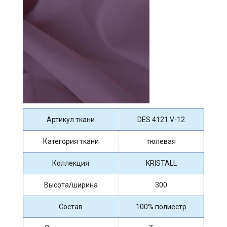
Артикул ткани
DES 4121 V-12
Категория ткани
тюлевая
Коллекция
KRISTALL
Высота/ширина
300
Состав
100% полиестр