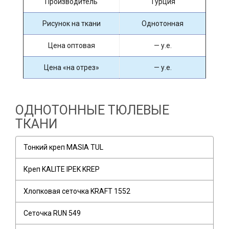
Производитель
Турция
Рисунок на ткани
Однотонная
Цена оптовая
— у.е.
Цена «на отрез»
— у.е.
ОДНОТОННЫЕ ТЮЛЕВЫЕ
ТКАНИ
Тонкий креп MASIA TUL
Креп KALITE IPEK KREP
Хлопковая сеточка KRAFT 1552
Сеточка RUN 549