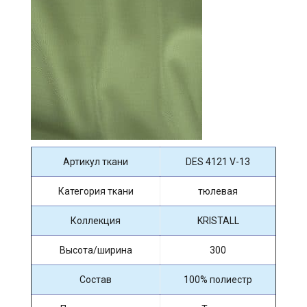
Артикул ткани
DES 4121 V-13
Категория ткани
тюлевая
Коллекция
KRISTALL
Высота/ширина
300
Состав
100% полиестр