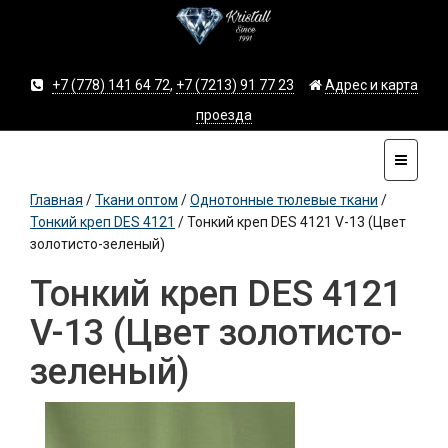
+7 (778) 141 64 72
,
+7 (7213) 91 77 23
Адрес и карта
проезда
Главная
/
Ткани оптом
/
Однотонные тюлевые ткани
/
Тонкий креп DES 4121
/
Тонкий креп DES 4121 V-13 (Цвет
золотисто-зеленый)
Тонкий креп DES 4121
V-13 (Цвет золотисто-
зеленый)