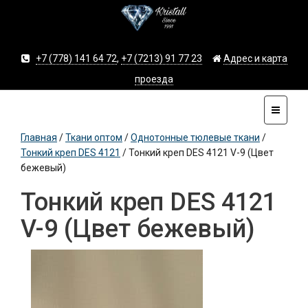
+7 (778) 141 64 72
,
+7 (7213) 91 77 23
Адрес и карта
проезда
Главная
/
Ткани оптом
/
Однотонные тюлевые ткани
/
Тонкий креп DES 4121
/
Тонкий креп DES 4121 V-9 (Цвет
бежевый)
Тонкий креп DES 4121
V-9 (Цвет бежевый)