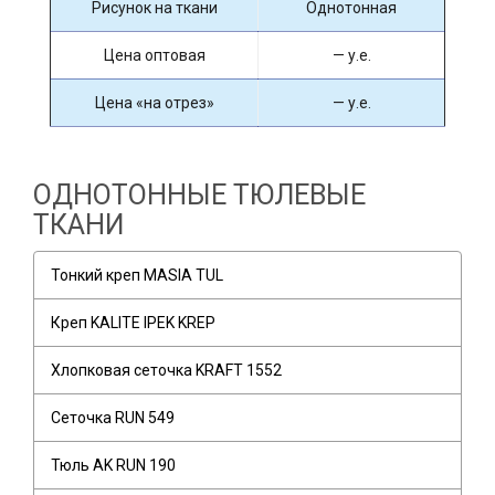
Рисунок на ткани
Однотонная
Цена оптовая
— у.е.
Цена «на отрез»
— у.е.
ОДНОТОННЫЕ ТЮЛЕВЫЕ
ТКАНИ
Тонкий креп MASIA TUL
Креп KALITE IPEK KREP
Хлопковая сеточка KRAFT 1552
Сеточка RUN 549
Тюль AK RUN 190