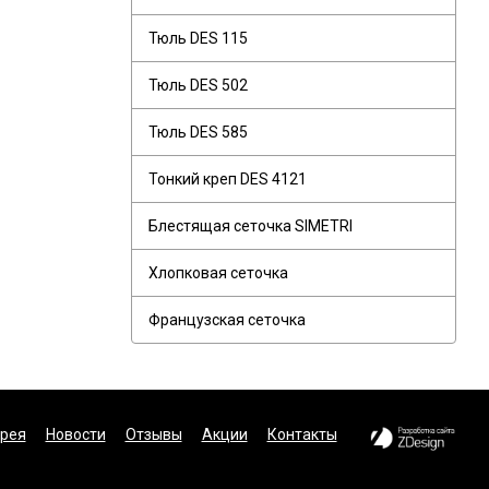
Тюль DES 115
Тюль DES 502
Тюль DES 585
Тонкий креп DES 4121
Блестящая сеточка SIMETRI
Хлопковая сеточка
Французская сеточка
рея
Новости
Отзывы
Акции
Контакты