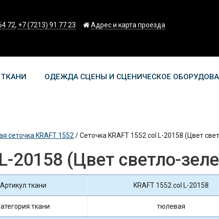
64 72
,
+7 (7213) 91 77 23
Адрес и карта проезда
 ТКАНИ
ОДЕЖДА СЦЕНЫ И СЦЕНИЧЕСКОЕ ОБОРУДОВ
ая сеточка KRAFT 1552
/
Сеточка KRAFT 1552 col L-20158 (Цвет свет
L-20158 (Цвет светло-зеле
Артикул ткани
KRAFT 1552 col L-20158
атегория ткани
тюлевая