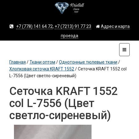
+7 (778) 141 64 72
,
+7 (7213) 91 77 23
Адрес и карта
проезда
Главная
/
Ткани оптом
/
Однотонные тюлевые ткани
/
Хлопковая сеточка KRAFT 1552
/
Сеточка KRAFT 1552 col
L-7556 (Цвет светло-сиреневый)
Сеточка KRAFT 1552
col L-7556 (Цвет
светло-сиреневый)