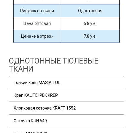
Рисунок на ткани
Однотонная
Цена оптовая
5.8 у.е.
Цена «на отрез»
7.8 у.е.
ОДНОТОННЫЕ ТЮЛЕВЫЕ
ТКАНИ
Тонкий креп MASIA TUL
Креп KALITE IPEK KREP
Хлопковая сеточка KRAFT 1552
Сеточка RUN 549