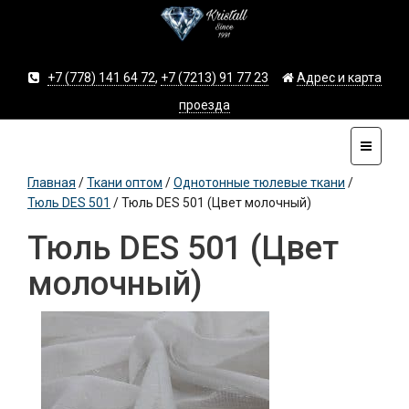
+7 (778) 141 64 72
,
+7 (7213) 91 77 23
Адрес и карта
проезда
Главная
/
Ткани оптом
/
Однотонные тюлевые ткани
/
Тюль DES 501
/
Тюль DES 501 (Цвет молочный)
Тюль DES 501 (Цвет
молочный)