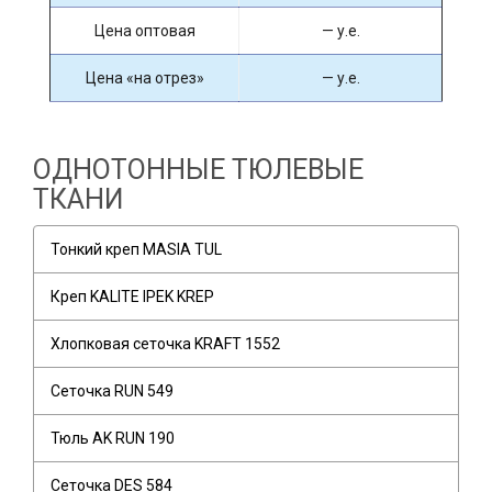
Цена оптовая
— у.е.
Цена «на отрез»
— у.е.
ОДНОТОННЫЕ ТЮЛЕВЫЕ
ТКАНИ
Тонкий креп MASIA TUL
Креп KALITE IPEK KREP
Хлопковая сеточка KRAFT 1552
Сеточка RUN 549
Тюль AK RUN 190
Сеточка DES 584