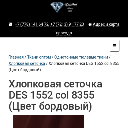
+7 (778) 141 64 72
,
+7 (7213) 91 77 23
Адрес и карта
проезда
Главная
/
Ткани оптом
/
Однотонные тюлевые ткани
/
Хлопковая сеточка
/
Хлопковая сеточка DES 1552 col 8355
(Цвет бордовый)
Хлопковая сеточка
DES 1552 col 8355
(Цвет бордовый)