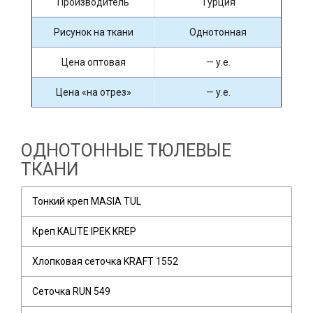
Производитель
Турция
Рисунок на ткани
Однотонная
Цена оптовая
— у.е.
Цена «на отрез»
— у.е.
ОДНОТОННЫЕ ТЮЛЕВЫЕ
ТКАНИ
Тонкий креп MASIA TUL
Креп KALITE IPEK KREP
Хлопковая сеточка KRAFT 1552
Сеточка RUN 549